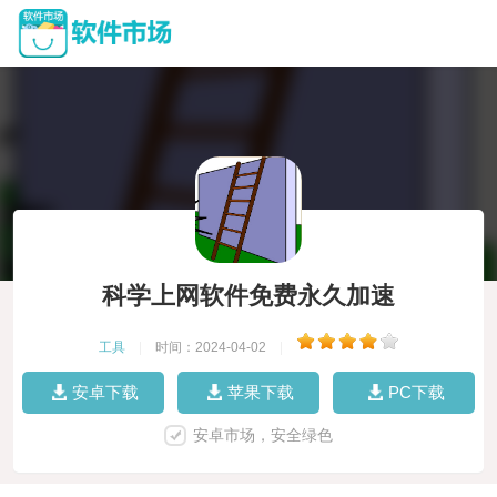
科学上网软件免费永久加速
工具
|
时间：2024-04-02
|
安卓下载
苹果下载
PC下载
安卓市场，安全绿色