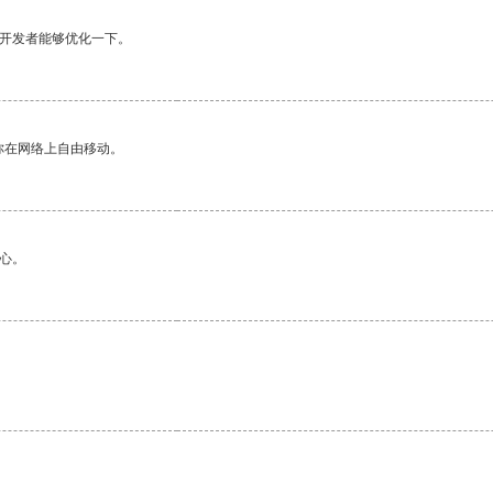
望开发者能够优化一下。
你在网络上自由移动。
心。