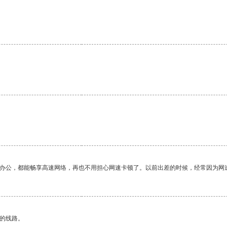
作办公，都能畅享高速网络，再也不用担心网速卡顿了。以前出差的时候，经常因为网
区的线路。