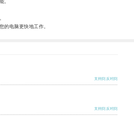
能。
。
您的电脑更快地工作。
支持
[0]
反对
[0]
支持
[0]
反对
[0]