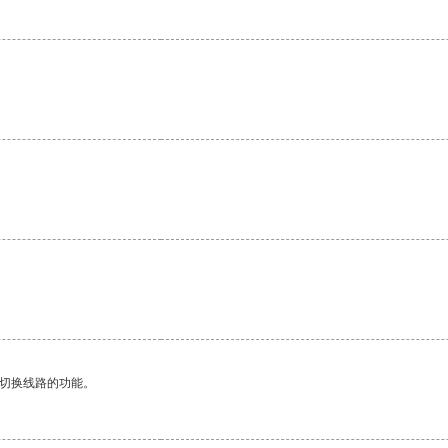
。
。
动切换线路的功能。