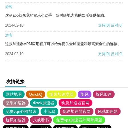
游客
这款app就像我的娱乐小助手，随时随地为我的娱乐提供帮助。
2024-02-10
支持
[0]
反对
[0]
游客
这款加速器VPM应用程序可以给你提供全球覆盖和最高安全性的连接。
2024-02-10
支持
[0]
反对
[0]
友情链接
网站地图
QuickQ
旋风加速度器
旋风
旋风加速
坚果加速器
tiktok加速器
狗急加速器官网
免费vqn外网加速
小蓝鸟
优途加速器官网
风驰加速器
旋风加速器
八戒看书
免费vps加速器外网苹果版