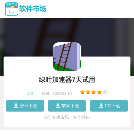
绿叶加速器7天试用
工具
|
时间：2024-02-10
|
安卓下载
苹果下载
PC下载
安卓市场，安全绿色