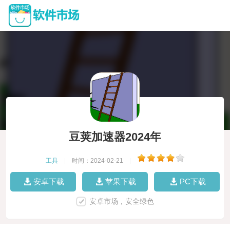
豆荚加速器2024年
工具
|
时间：2024-02-21
|
安卓下载
苹果下载
PC下载
安卓市场，安全绿色