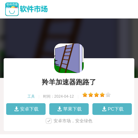
羚羊加速器跑路了
工具
|
时间：2024-04-12
|
安卓下载
苹果下载
PC下载
安卓市场，安全绿色