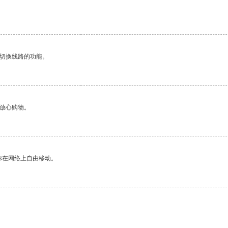
动切换线路的功能。
够放心购物。
你在网络上自由移动。
。