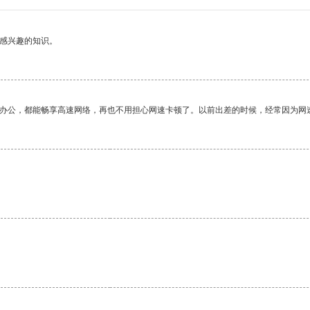
己感兴趣的知识。
作办公，都能畅享高速网络，再也不用担心网速卡顿了。以前出差的时候，经常因为网