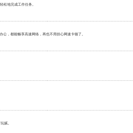
更轻松地完成工作任务。
作办公，都能畅享高速网络，再也不用担心网速卡顿了。
有玩腻。