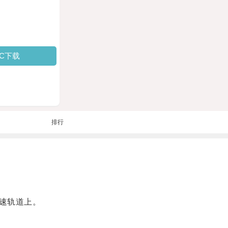
PC下载
排行
速轨道上。