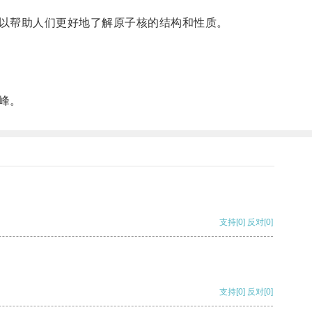
以帮助人们更好地了解原子核的结构和性质。
峰。
支持
[0]
反对
[0]
支持
[0]
反对
[0]