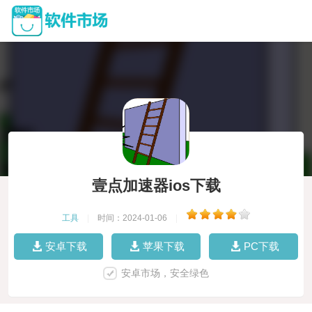
壹点加速器ios下载
工具
|
时间：2024-01-06
|
安卓下载
苹果下载
PC下载
安卓市场，安全绿色