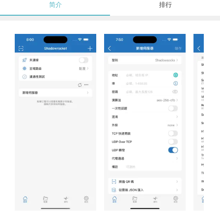
简介
排行