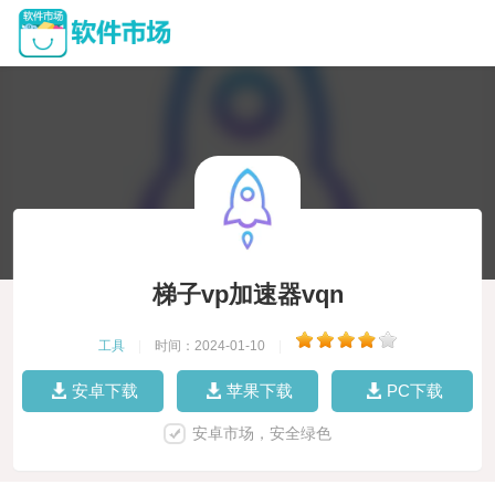
梯子vp加速器vqn
工具
|
时间：2024-01-10
|
安卓下载
苹果下载
PC下载
安卓市场，安全绿色