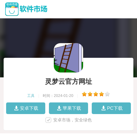
灵梦云官方网址
工具
|
时间：2024-01-20
|
安卓下载
苹果下载
PC下载
安卓市场，安全绿色