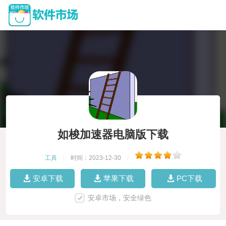
如梭加速器电脑版下载
工具
|
时间：2023-12-30
|
安卓下载
苹果下载
PC下载
安卓市场，安全绿色