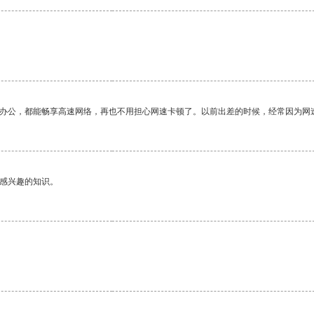
作办公，都能畅享高速网络，再也不用担心网速卡顿了。以前出差的时候，经常因为网
己感兴趣的知识。