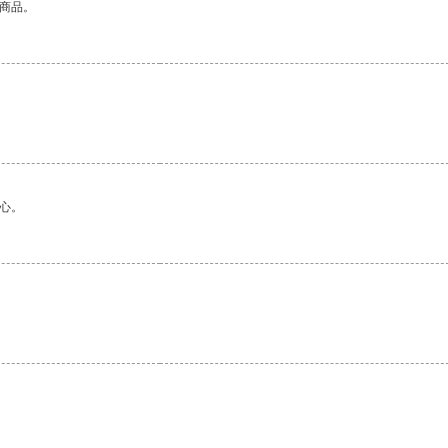
的商品。
心。
。