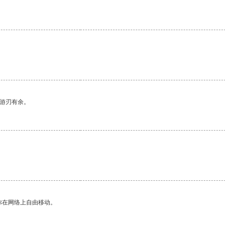
中游刃有余。
你在网络上自由移动。