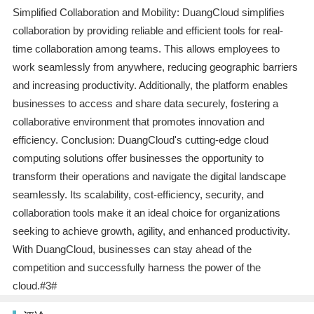
Simplified Collaboration and Mobility: DuangCloud simplifies
collaboration by providing reliable and efficient tools for real-
time collaboration among teams. This allows employees to
work seamlessly from anywhere, reducing geographic barriers
and increasing productivity. Additionally, the platform enables
businesses to access and share data securely, fostering a
collaborative environment that promotes innovation and
efficiency. Conclusion: DuangCloud's cutting-edge cloud
computing solutions offer businesses the opportunity to
transform their operations and navigate the digital landscape
seamlessly. Its scalability, cost-efficiency, security, and
collaboration tools make it an ideal choice for organizations
seeking to achieve growth, agility, and enhanced productivity.
With DuangCloud, businesses can stay ahead of the
competition and successfully harness the power of the
cloud.#3#