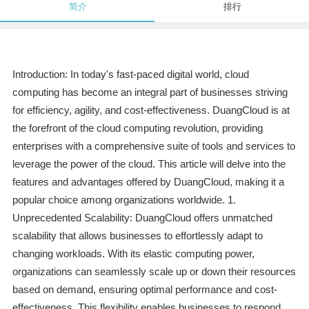
简介
排行
Introduction: In today's fast-paced digital world, cloud
computing has become an integral part of businesses striving
for efficiency, agility, and cost-effectiveness. DuangCloud is at
the forefront of the cloud computing revolution, providing
enterprises with a comprehensive suite of tools and services to
leverage the power of the cloud. This article will delve into the
features and advantages offered by DuangCloud, making it a
popular choice among organizations worldwide. 1.
Unprecedented Scalability: DuangCloud offers unmatched
scalability that allows businesses to effortlessly adapt to
changing workloads. With its elastic computing power,
organizations can seamlessly scale up or down their resources
based on demand, ensuring optimal performance and cost-
effectiveness. This flexibility enables businesses to respond