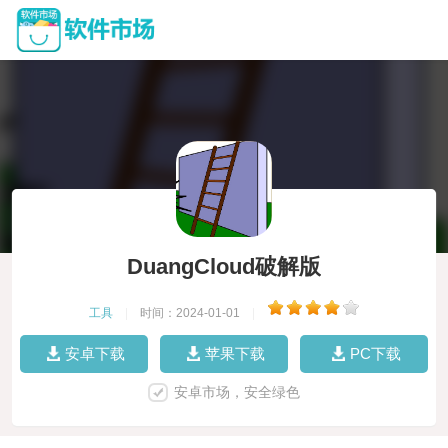
DuangCloud破解版
工具
|
时间：2024-01-01
|
安卓下载
苹果下载
PC下载
安卓市场，安全绿色