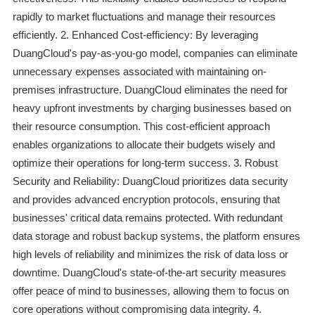
rapidly to market fluctuations and manage their resources
efficiently. 2. Enhanced Cost-efficiency: By leveraging
DuangCloud's pay-as-you-go model, companies can eliminate
unnecessary expenses associated with maintaining on-
premises infrastructure. DuangCloud eliminates the need for
heavy upfront investments by charging businesses based on
their resource consumption. This cost-efficient approach
enables organizations to allocate their budgets wisely and
optimize their operations for long-term success. 3. Robust
Security and Reliability: DuangCloud prioritizes data security
and provides advanced encryption protocols, ensuring that
businesses' critical data remains protected. With redundant
data storage and robust backup systems, the platform ensures
high levels of reliability and minimizes the risk of data loss or
downtime. DuangCloud's state-of-the-art security measures
offer peace of mind to businesses, allowing them to focus on
core operations without compromising data integrity. 4.